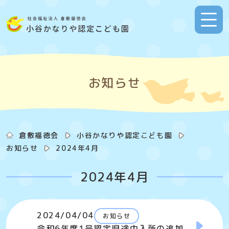
Skip
to
content
お知らせ
倉敷福徳会
小谷かなりや認定こども園
お知らせ
2024年4月
2024年4月
2024/04/04
お知らせ
令和6年度1号認定児途中入所の追加