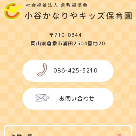
〒710-0844
岡山県倉敷市浦田2504番地20
086-425-5210
お問い合わせ